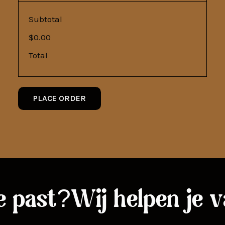
Subtotal
$0.00
Total
PLACE ORDER
je past?
Wij helpen je v